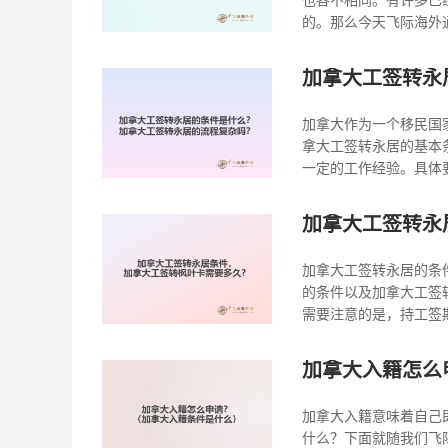
也各不相同。有许多已
的。那么今天飞际海外通
加拿大工签转永
加拿大作为一个移民国
拿大工签转永居的基本
一定的工作经验。具体要
加拿大工签转永
加拿大工签转永居的条
的条件以及加拿大工签
需要注意的是，持工签期
加拿大入籍怎么
加拿大入籍意味着自己
什么？下面就随我们飞