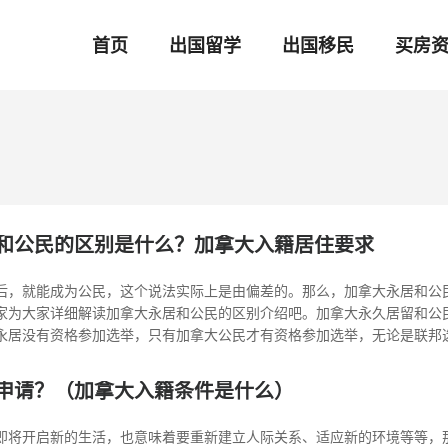
首页
出国留学
出国移民
买房
和公民的区别是什么？加拿大入籍居住要求
后，就能成为公民，这个说法实际上是由偏差的。那么，加拿大永居和公
家为大家详细解读加拿大永居和公民的区别介绍吧。加拿大永久居留和公
居没有资格参加选举，只有加拿大公民才有资格参加选举，无论是联邦选举、省
申请？（加拿大入籍条件是什么）
即将开启新的生活，也意味着要重新建立人际关系、适应新的环境等等，