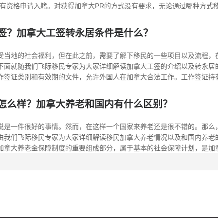
有资格申请入籍。对获得加拿大PR的方式没有要求，无论通过哪种方式移民成.
签？加拿大工签转永居条件是什么？
受当地的社会福利，但在此之前，需要了解下移民的一些项目以及流程，
下面就随我们飞际移民专家为大家详细解读加拿大工签的介绍以及转永居
签证类别和有效期的文件，允许外国人在加拿大合法工作。工作签证持有人还需
怎么样？加拿大养老和国内有什么区别？
说是一件很好的事情。然而，在这样一个国家来养老还是很不错的。那么
由我们飞际移民专家为大家详细解读移民加拿大养老情况以及和国内养老
拿大养老金保障制度的重要组成部分，属于基本的社会保障计划，是加拿大养.