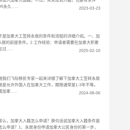
够加入加拿大国籍，不过，从永居到入籍，也是有条件
......
2023-03-23
？
下是加拿大工签转永居的条件和流程的详细介绍。一、加
永居的前提条件。2.工作经验：申请者需要在加拿大积累
....
2025-02-10
随我们飞际移民专家一起来详细了解下加拿大工签转永居
是允许外国人在加拿大工作，期限通常是1-3年不等。
.....
2024-08-06
那么，加拿大入籍怎么申请？换句话说加拿大入籍条件是
怎么申请？1、永居身份申请加拿大公民身份的第一步，