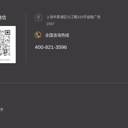
微信
上海市黄浦区九江路333号金融广场
1507
全国咨询热线
400-821-3596
学