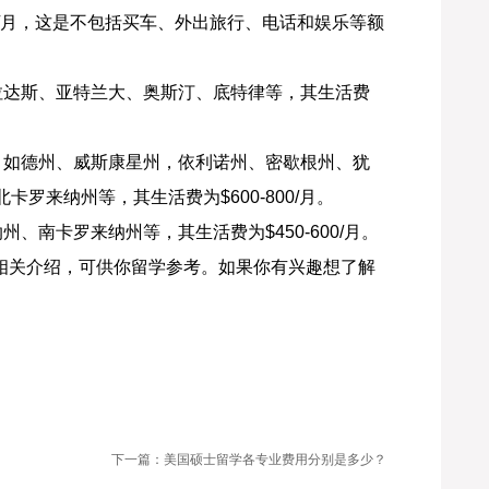
000/月，这是不包括买车、外出旅行、电话和娱乐等额
拉达斯、亚特兰大、奥斯汀、底特律等，其生活费
，如德州、威斯康星州，依利诺州、密歇根州、犹
罗来纳州等，其生活费为$600-800/月。
、南卡罗来纳州等，其生活费为$450-600/月。
的相关介绍，可供你留学参考。如果你有兴趣想了解
下一篇：美国硕士留学各专业费用分别是多少？