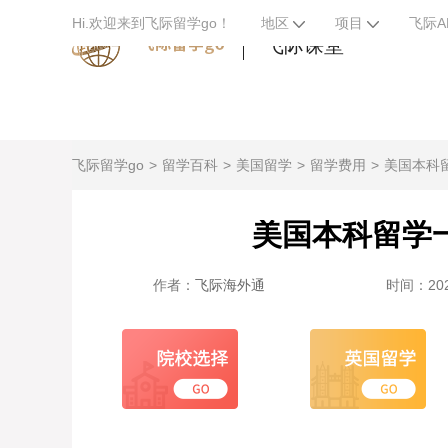
Hi.欢迎来到飞际留学go！
地区
项目
飞际A
飞际课堂
飞际留学go
留学百科
美国留学
留学费用
美国本科
美国本科留学
作者：
飞际海外通
时间：2023