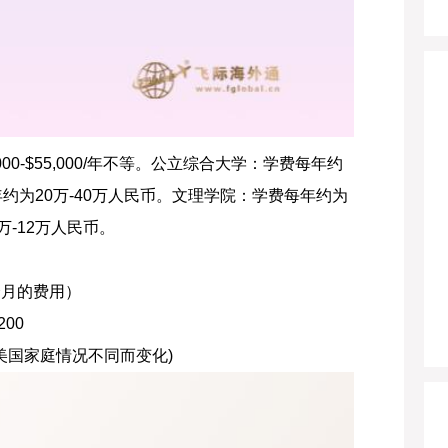
00-$55,000/年不等。公立综合大学：学费每年约
年约为20万-40万人民币。文理学院：学费每年约为
万-12万人民币。
9个月的费用）
00
格视美国家庭情况不同而变化)