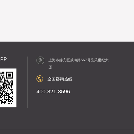
PP
上海市静安区威海路567号晶采世纪大
厦
全国咨询热线
400-821-3596