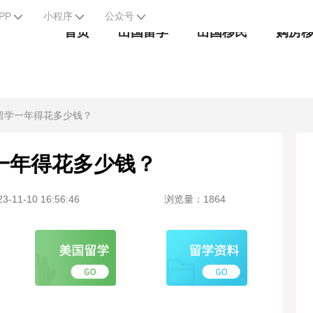
PP
小程序
公众号
首页
出国留学
出国移民
购房
留学一年得花多少钱？
一年得花多少钱？
-11-10 16:56:46
浏览量：1864