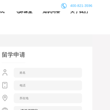
400-821-3596
移民
飞际课堂
知识问答
关于我们
留学申请