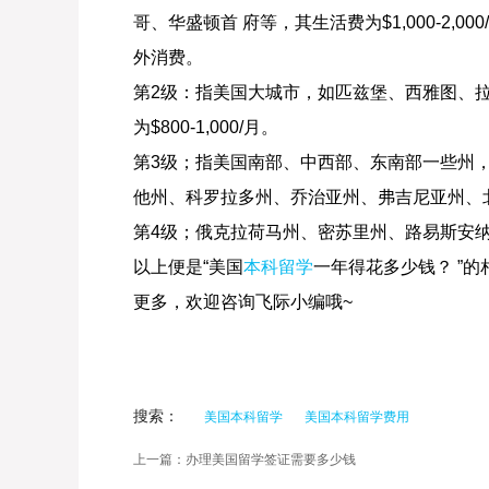
哥、华盛顿首 府等，其生活费为$1,000-2,
外消费。
第2级：指美国大城市，如匹兹堡、西雅图、
为$800-1,000/月。
第3级；指美国南部、中西部、东南部一些州
他州、科罗拉多州、乔治亚州、弗吉尼亚州、北卡
第4级；俄克拉荷马州、密苏里州、路易斯安纳州
以上便是“美国
本科留学
一年得花多少钱？ ”
更多，欢迎咨询飞际小编哦~
搜索：
美国本科留学
美国本科留学费用
上一篇：办理美国留学签证需要多少钱