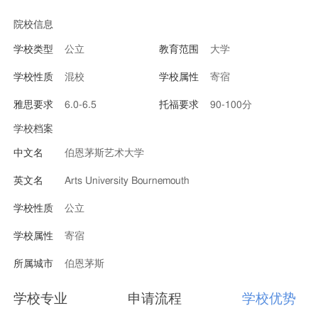
院校信息
学校类型
公立
教育范围
大学
学校性质
混校
学校属性
寄宿
雅思要求
6.0-6.5
托福要求
90-100分
学校档案
中文名
伯恩茅斯艺术大学
英文名
Arts University Bournemouth
学校性质
公立
学校属性
寄宿
所属城市
伯恩茅斯
学校专业
申请流程
学校优势