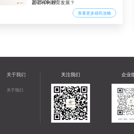
2025-09-19
是否有利教育发展？
查看更多移民攻略
关于我们
关注我们
企业
关于我们