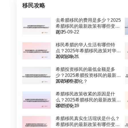
移民攻略
去希腊移民的费用是多少？2025
希腊移民的最新政策有哪些变
2025-09-22
化？
移民希腊的华人生活有哪些特
点？2025年希腊移民政策对华人
2025-09-21
有何影响？
希腊投资移民的最低金额是多
少？2025希腊投资移民的最新政
2025-09-20
策有哪些变化？
希腊移民政策收紧的原因是什
么？2025希腊移民的最新政策有
2025-09-19
哪些变化？
希腊移民真实生活现状是什么？
希腊移民的最新政策有哪些变