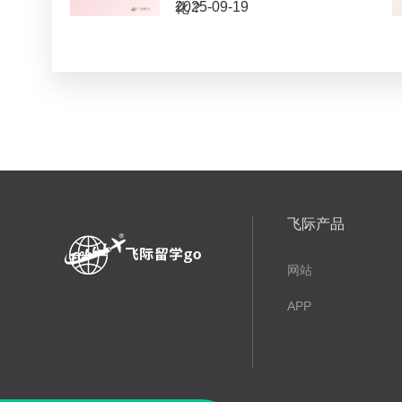
2025-09-19
化？
飞际产品
网站
APP