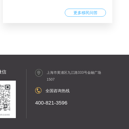
更多移民问答
微信
上海市黄浦区九江路333号金融广场
1507
全国咨询热线
400-821-3596