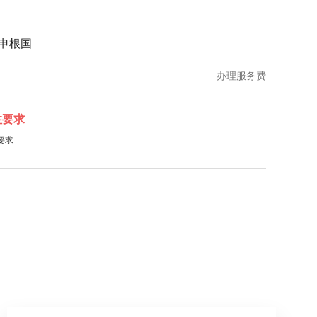
申根国
办理服务费
住要求
要求