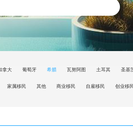
加拿大
葡萄牙
希腊
瓦努阿图
土耳其
圣基
家属移民
其他
商业移民
自雇移民
创业移