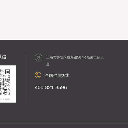
微信
上海市静安区威海路567号晶采世纪大
厦
全国咨询热线
400-821-3596