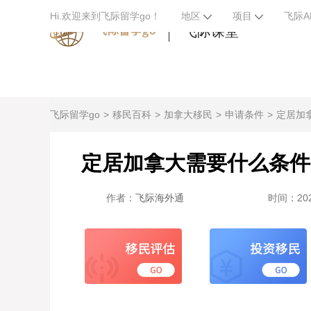
Hi.欢迎来到飞际留学go！
地区
项目
飞际A
飞际课堂
飞际留学go
移民百科
加拿大移民
申请条件
定居加
定居加拿大需要什么条件
作者：
飞际海外通
时间：2024