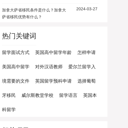
2024-03-27
加拿大萨省移民条件是什么？加拿大
萨省移民优势有什么？
热门关键词
留学面试方式
英国高中留学年龄
怎样申请
美国高中留学
对外汉语教师
爱尔兰留学入
境需要的文件
英国留学预科申请
选择葡萄
牙移民
威尔斯教堂学校
留学语言
英国本
科留学