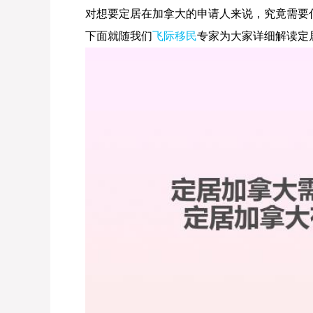
对想要定居在加拿大的申请人来说，究竟需要
下面就随我们
飞际移民
专家为大家详细解读定