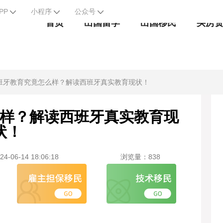
PP
小程序
公众号
首页
出国留学
出国移民
买房
班牙教育究竟怎么样？解读西班牙真实教育现状！
样？解读西班牙真实教育现
状！
-06-14 18:06:18
浏览量：838