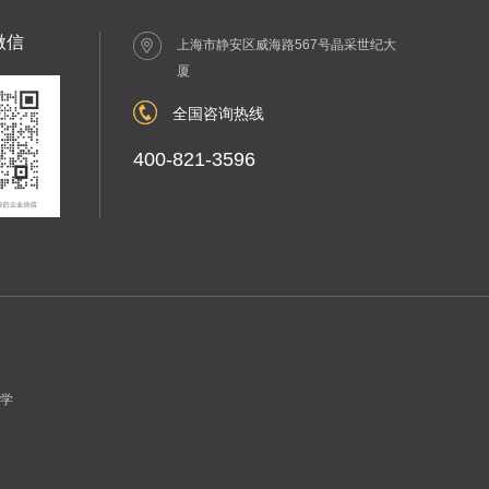
微信
上海市静安区威海路567号晶采世纪大
厦
全国咨询热线
400-821-3596
学