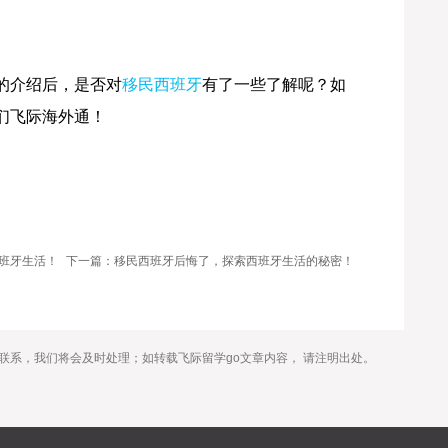
的介绍后，是否对
移民西班牙
有了一些了解呢？如
们飞际海外通！
班牙生活！
下一篇：移民西班牙后悔了，探索西班牙生活的秘密！
联系，我们将会及时处理；如转载飞际留学go文章内容， 请注明出处。