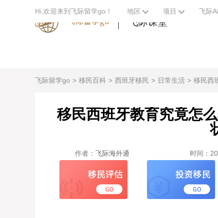
Hi.欢迎来到飞际留学go！
地区
项目
飞际A
飞际课堂
飞际留学go
移民百科
西班牙移民
日常生活
移民西
移民西班牙教育究竟怎么
作者：
飞际海外通
时间：2024