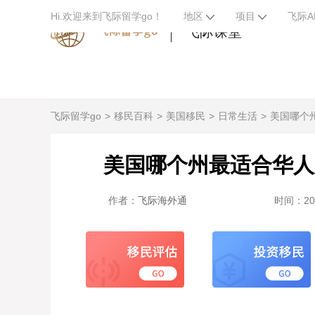
Hi.欢迎来到飞际留学go！
地区
项目
飞际A
飞际课堂
飞际留学go
移民百科
美国移民
日常生活
美国哪个
美国哪个州最适合华人
作者：
飞际海外通
时间：2024