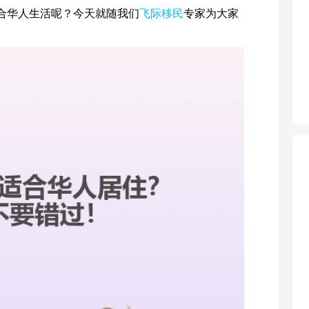
合华人生活呢？今天就随我们
飞际移民
专家为大家