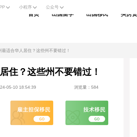
PP
小程序
公众号
首页
出国留学
出国移民
买房
州最适合华人居住？这些州不要错过！
居住？这些州不要错过！
-05-10 18:54:39
浏览量：584