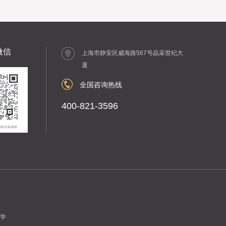
微信
上海市静安区威海路567号晶采世纪大
厦
全国咨询热线
400-821-3596
学