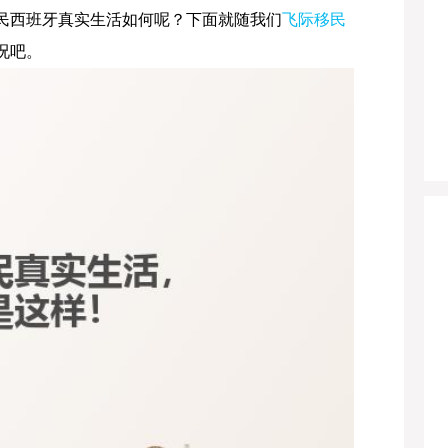
民西班牙真实生活如何呢？下面就随我们
飞际移民
况吧。