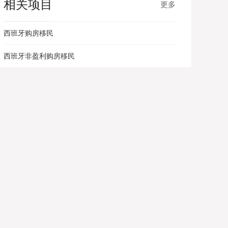
相关项目
更多
西班牙购房移民
西班牙非盈利购房移民