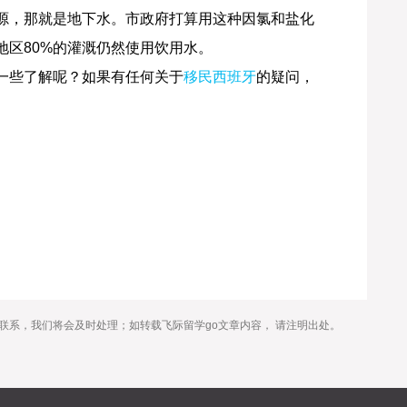
源，那就是地下水。市政府打算用这种因氯和盐化
地区80%的灌溉仍然使用饮用水。
一些了解呢？如果有任何关于
移民西班牙
的疑问，
联系，我们将会及时处理；如转载飞际留学go文章内容， 请注明出处。