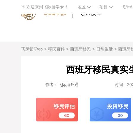
Hi.欢迎来到飞际留学go！
地区
项目
飞际A
飞际课堂
飞际留学go
移民百科
西班牙移民
日常生活
西班牙
西班牙移民真实
作者：
飞际海外通
时间：2024