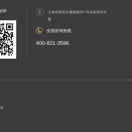
PP
上海市静安区威海路567号晶采世纪大
厦
全国咨询热线
400-821-3596
学