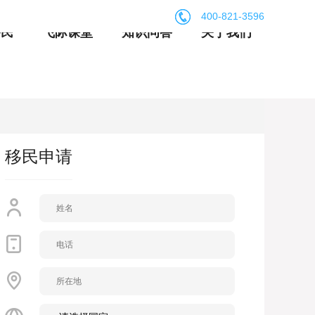
400-821-3596
移民
飞际课堂
知识问答
关于我们
移民申请