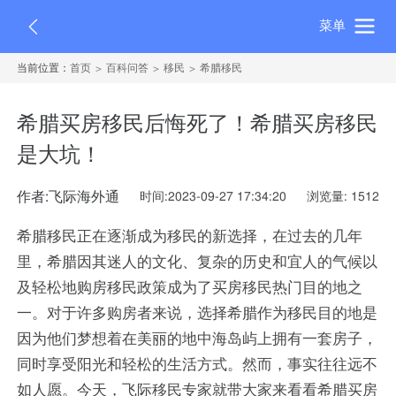
菜单
当前位置：
首页
百科问答
移民
希腊移民
希腊买房移民后悔死了！希腊买房移民
是大坑！
作者:飞际海外通
时间:2023-09-27 17:34:20
浏览量: 1512
希腊移民正在逐渐成为移民的新选择，在过去的几年
里，希腊因其迷人的文化、复杂的历史和宜人的气候以
及轻松地购房移民政策成为了买房移民热门目的地之
一。对于许多购房者来说，选择希腊作为移民目的地是
因为他们梦想着在美丽的地中海岛屿上拥有一套房子，
同时享受阳光和轻松的生活方式。然而，事实往往远不
如人愿。今天，飞际移民专家就带大家来看看希腊买房