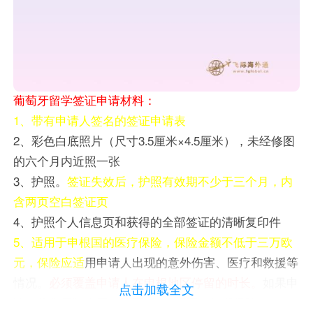
葡萄牙留学签证申请材料：
1、带有申请人签名的签证申请表
2、彩色白底照片（尺寸3.5厘米×4.5厘米），未经修图
的六个月内近照一张
3、护照。
签证失效后，护照有效期不少于三个月，内
含两页空白签证页
4、护照个人信息页和获得的全部签证的清晰复印件
5、适用于申根国的医疗保险，保险金额不低于三万欧
元，保险应适
用申请人出现的意外伤害、医疗和救援等
情况。
必须覆盖申请人在申根地区停留的时长。
如果申
点击加载全文
请人停留天数大于或等于1年，须买一年期保险