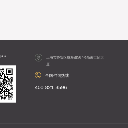
PP
上海市静安区威海路567号晶采世纪大
厦
全国咨询热线
400-821-3596