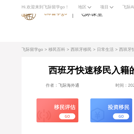
Hi.欢迎来到飞际留学go！
地区
项目
飞际A
飞际课堂
飞际留学go
移民百科
西班牙移民
日常生活
西班牙
西班牙快速移民入籍
作者：
飞际海外通
时间：2023