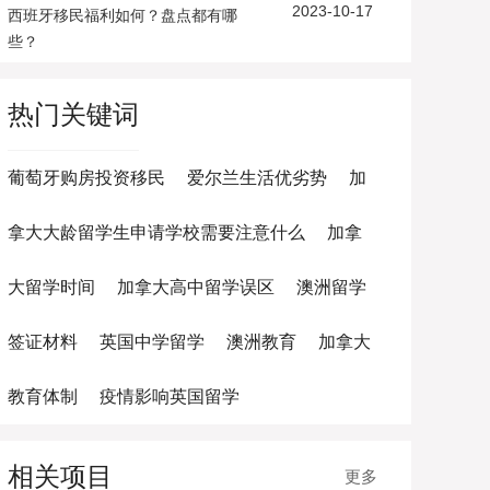
2023-10-17
西班牙移民福利如何？盘点都有哪
些？
热门关键词
葡萄牙购房投资移民
爱尔兰生活优劣势
加
拿大大龄留学生申请学校需要注意什么
加拿
大留学时间
加拿大高中留学误区
澳洲留学
签证材料
英国中学留学
澳洲教育
加拿大
教育体制
疫情影响英国留学
相关项目
更多