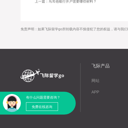
上一篇：马耳他银行开户需要哪些材料？
免责声明：如果飞际留学go所转载内容不慎侵犯了您的权益，请与我们
飞际产品
网站
APP
有什么问题需要咨询？
免费在线咨询