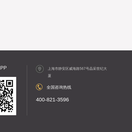
PP
上海市静安区威海路567号晶采世纪大
厦
全国咨询热线
400-821-3596