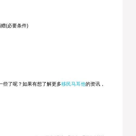
赠(必要条件)
一些了呢？如果有想了解更多
移民马耳他
的资讯，