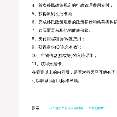
4、首次移民政策规定的行政管理费用支付；
5、获得原则性批准函；
6、完成移民政策规定的政策捐赠和慈善机构捐
7、购买覆盖马耳他的健康保险。
8、支付房屋租赁/购置费用；
9、获得身份纸(永久有效)；
10、生物信息(指纹等)的入境采集；
11、获得永居卡。
在看完以上的内容后，是否对移民马耳他有了
可以联系我们飞际移民哦。
搜索：
马耳他移民签证申请材料
马耳他移民