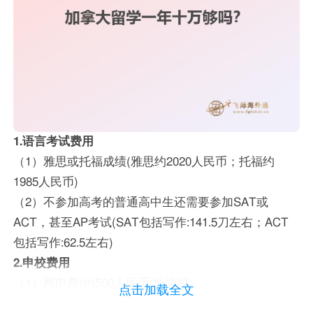
1.语言考试费用
（1）雅思或托福成绩(雅思约2020人民币；托福约
1985人民币)
（2）不参加高考的普通高中生还需要参加SAT或
ACT，甚至AP考试(SAT包括写作:141.5刀左右；ACT
包括写作:62.5左右)
2.申校费用
（1）网申费(约500人民币/所学校)
点击加载全文
（2）送分(100~200人民币/所学校)