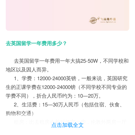
去英国留学一年费用多少？
去英国留学一年费用一年大搞25-50W，不同学校和
地区以及因人而异。
1、学费：12000-24000英镑，一般来说，英国研究
生的正课学费在12000-24000镑（不同学校不同专业的
学费不同），折合人民币约为：10—20万。
2、生活费：15—30万人民币（包括住宿、伙食、
购物和交通）
租房：出去租房会相对便宜一些，伦敦外两房一厅
点击加载全文
的房子每月约600-800镑，伦敦内每月约2000镑。伦敦